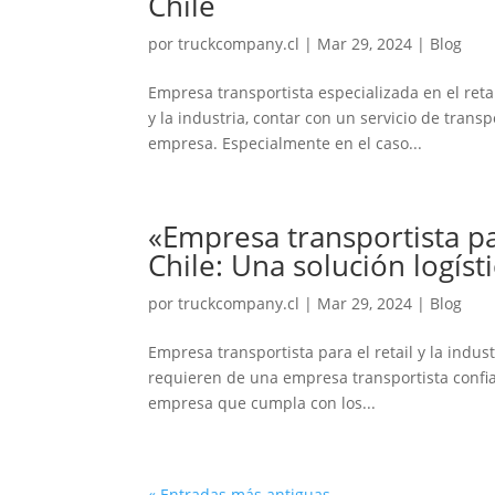
Chile
por
truckcompany.cl
|
Mar 29, 2024
|
Blog
Empresa transportista especializada en el reta
y la industria, contar con un servicio de trans
empresa. Especialmente en el caso...
«Empresa transportista par
Chile: Una solución logísti
por
truckcompany.cl
|
Mar 29, 2024
|
Blog
Empresa transportista para el retail y la indust
requieren de una empresa transportista confiab
empresa que cumpla con los...
« Entradas más antiguas