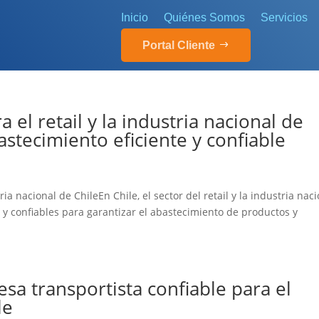
Inicio
Quiénes Somos
Servicios
Portal Cliente
 el retail y la industria nacional de
astecimiento eficiente y confiable
ria nacional de ChileEn Chile, el sector del retail y la industria nac
s y confiables para garantizar el abastecimiento de productos y
a transportista confiable para el
le