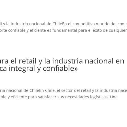
il y la industria nacional de ChileEn el competitivo mundo del com
porte confiable y eficiente es fundamental para el éxito de cualquie
a el retail y la industria nacional en
ca integral y confiable»
ria nacional de ChileEn Chile, el sector del retail y la industria nac
le y eficiente para satisfacer sus necesidades logísticas. Una