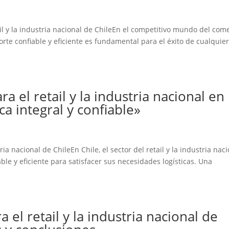
il y la industria nacional de ChileEn el competitivo mundo del com
porte confiable y eficiente es fundamental para el éxito de cualquie
a el retail y la industria nacional en
ca integral y confiable»
ria nacional de ChileEn Chile, el sector del retail y la industria nac
le y eficiente para satisfacer sus necesidades logísticas. Una
 el retail y la industria nacional de