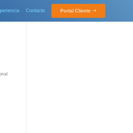
periencia
Contacto
Portal Cliente
ional