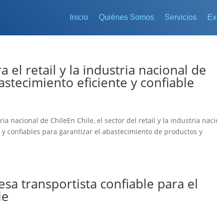
Inicio
Quiénes Somos
Servicios
Ex
 el retail y la industria nacional de
astecimiento eficiente y confiable
ria nacional de ChileEn Chile, el sector del retail y la industria nac
s y confiables para garantizar el abastecimiento de productos y
a transportista confiable para el
le