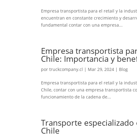
Empresa transportista para el retail y la industr
encuentran en constante crecimiento y desarrol
fundamental contar con una empresa...
Empresa transportista para
Chile: Importancia y benef
por
truckcompany.cl
|
Mar 29, 2024
|
Blog
Empresa transportista para el retail y la indust
Chile, contar con una empresa transportista co
funcionamiento de la cadena de...
Transporte especializado e
Chile