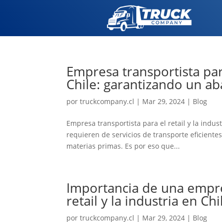
Empresa transportista para
Chile: garantizando un ab
por
truckcompany.cl
|
Mar 29, 2024
|
Blog
Empresa transportista para el retail y la indust
requieren de servicios de transporte eficiente
materias primas. Es por eso que...
Importancia de una empres
retail y la industria en Chi
por
truckcompany.cl
|
Mar 29, 2024
|
Blog